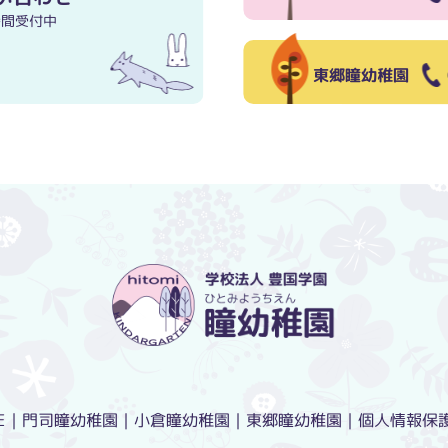
時間受付中
東郷瞳幼稚園
E
門司瞳幼稚園
小倉瞳幼稚園
東郷瞳幼稚園
個人情報保