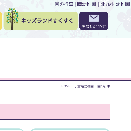
園の行事 | 瞳幼稚園｜北九州 幼稚園
キッズランドすくすく
お問い合わせ
HOME
>
小倉瞳幼稚園
>
園の行事