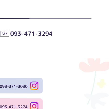
093-471-3294
FAX
093-371-3030
093-471-3274