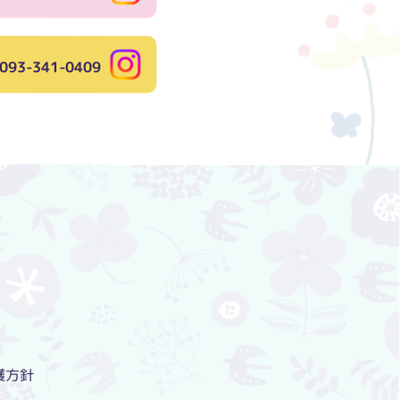
093-341-0409
護方針