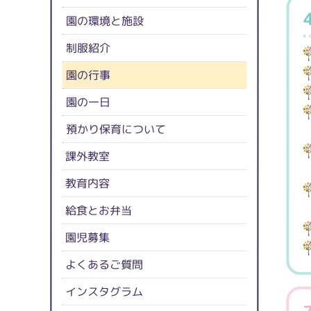
園の環境と施設
制服紹介
園の行事
園の一日
預かり保育について
課外教室
教育内容
給食とお弁当
園児募集
よくあるご質問
インスタグラム