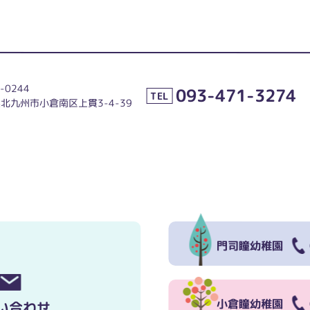
-0244
093-471-3274
TEL
北九州市小倉南区上貫3-4-39
門司瞳幼稚園
小倉瞳幼稚園
い合わせ