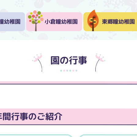
瞳幼稚園
小倉瞳幼稚園
東郷瞳幼稚園
園の行事
年間行事のご紹介