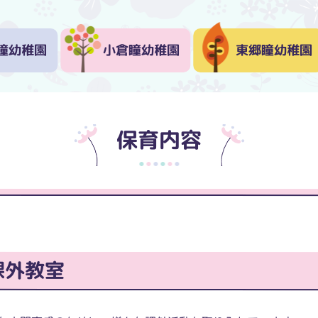
瞳幼稚園
小倉瞳幼稚園
東郷瞳幼稚園
保育内容
課外教室