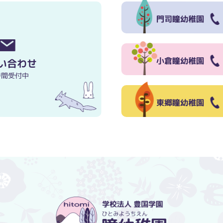
門司瞳幼稚園
小倉瞳幼稚園
い合わせ
時間受付中
東郷瞳幼稚園