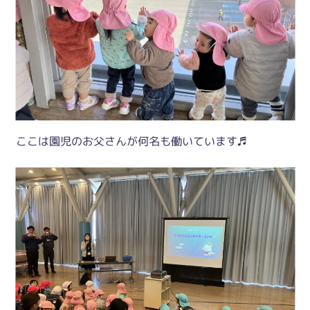
ここは園児のお父さんが何名も働いています♬