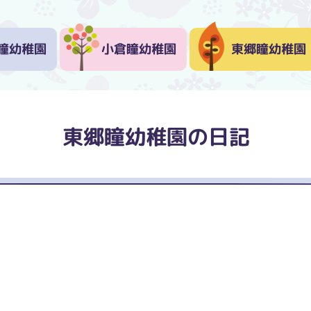
瞳幼稚園
小倉瞳幼稚園
東郷瞳幼稚園
東郷瞳幼稚園の日記