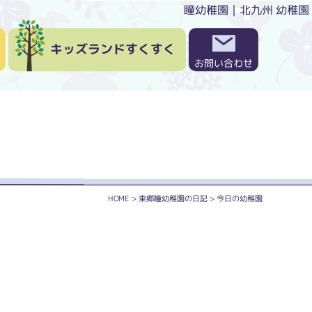
瞳幼稚園｜北九州 幼稚園
キッズランドすくすく
お問い合わせ
HOME
>
東郷瞳幼稚園の日記
>
今日の幼稚園