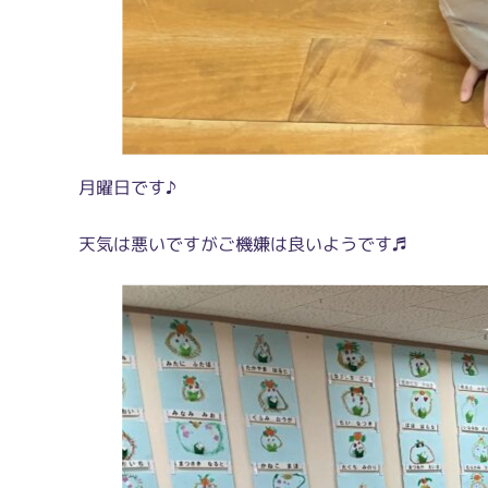
月曜日です♪
天気は悪いですがご機嫌は良いようです♬