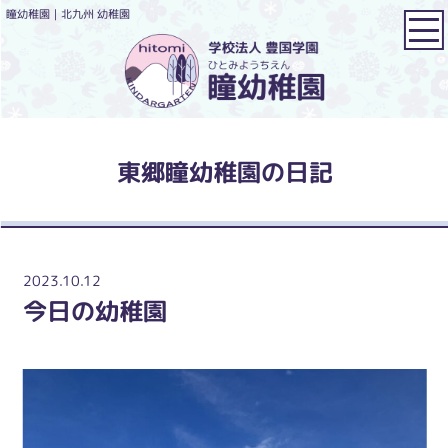
瞳幼稚園｜北九州 幼稚園
東郷瞳幼稚園の日記
2023.10.12
今日の幼稚園