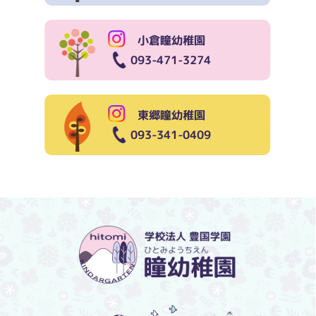
小倉瞳幼稚園
093-471-3274
東郷瞳幼稚園
093-341-0409