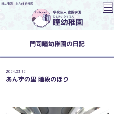
瞳幼稚園｜北九州 幼稚園
門司瞳幼稚園の日記
2024.03.12
あんずの里 階段のぼり