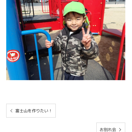
富士山を作りたい！
お別れ会