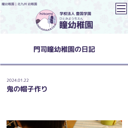
瞳幼稚園｜北九州 幼稚園
門司瞳幼稚園の日記
2024.01.22
鬼の帽子作り