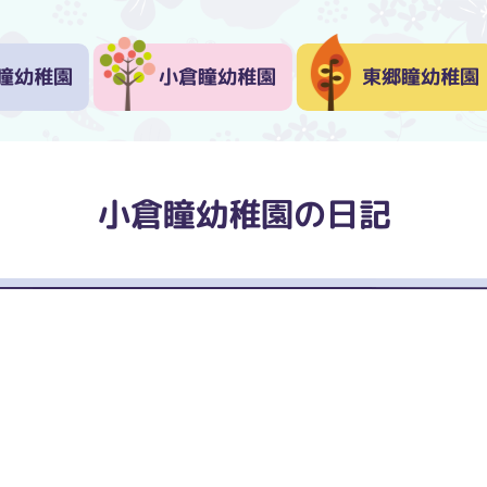
瞳幼稚園
小倉瞳幼稚園
東郷瞳幼稚園
小倉瞳幼稚園の日記