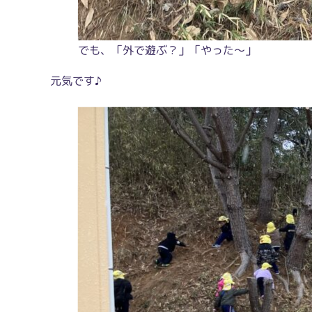
でも、「外で遊ぶ？」「やった～」
元気です♪