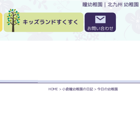
瞳幼稚園｜北九州 幼稚園
キッズランドすくすく
お問い合わせ
HOME
>
小倉瞳幼稚園の日記
>
今日の幼稚園