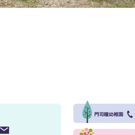
門司瞳幼稚園