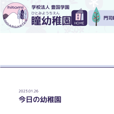
門司
HOME
2023.01.26
今日の幼稚園