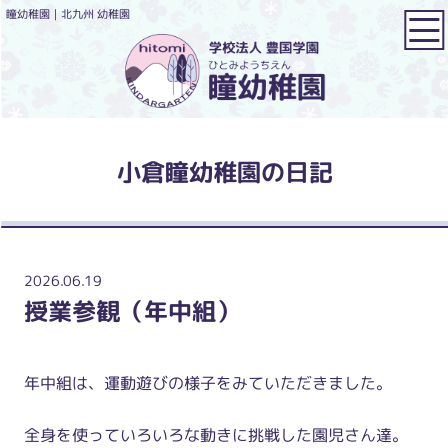
瞳幼稚園｜北九州 幼稚園
小倉瞳幼稚園の日記
2026.06.19
授業参観（年中組）
年中組は、運動遊びの様子をみていただきました。
全身を使っていろいろな動きに挑戦した園児さん達。