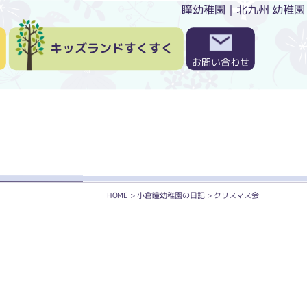
瞳幼稚園｜北九州 幼稚園
キッズランドすくすく
お問い合わせ
HOME
>
小倉瞳幼稚園の日記
>
クリスマス会