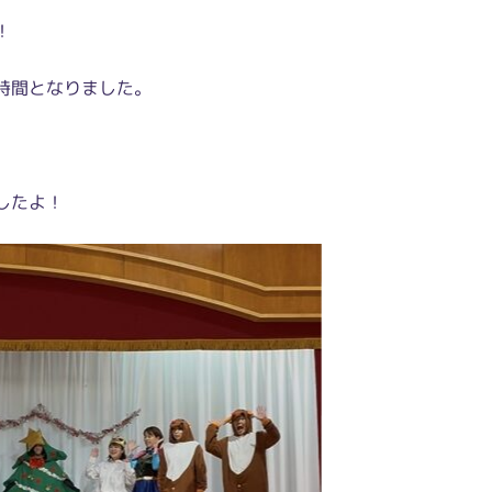
！
時間となりました。
したよ！