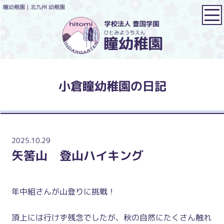
瞳幼稚園｜北九州 幼稚園
小倉瞳幼稚園の日記
2025.10.29
矢筈山 登山ハイキング
年中組さんが山登りに挑戦！
頂上には行けず残念でしたが、秋の自然にたくさん触れ