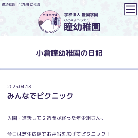
瞳幼稚園｜北九州 幼稚園
小倉瞳幼稚園の日記
2025.04.18
みんなでピクニック
入園・進級して２週間が経った年少組さん。
今日は芝生広場でお弁当を広げてピクニック！